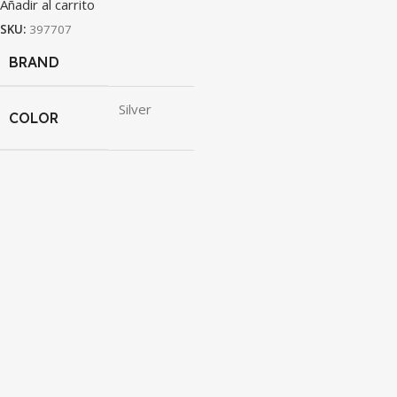
Añadir al carrito
SKU:
397707
BRAND
Silver
COLOR