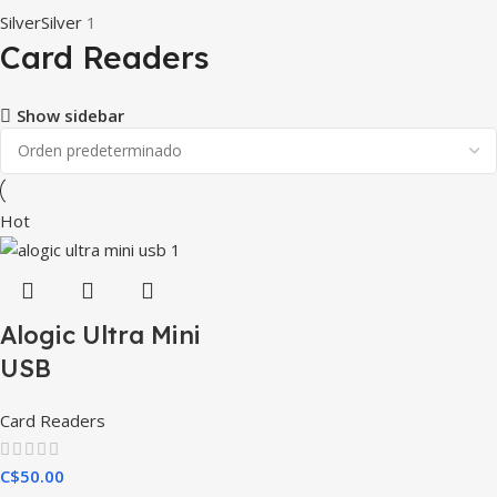
Silver
Silver
1
Card Readers
Show sidebar
Hot
Alogic Ultra Mini
USB
Card Readers
C$
50.00