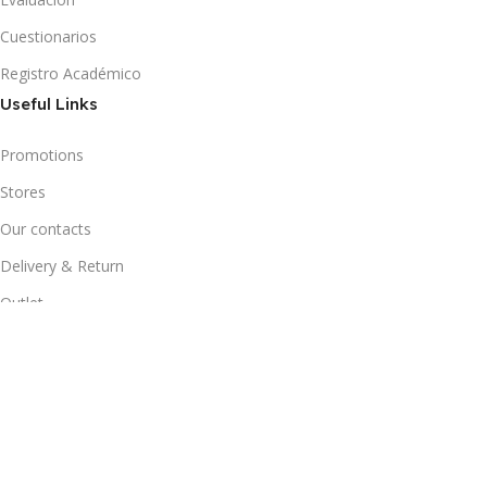
Cuestionarios
Registro Académico
Useful Links
Promotions
Stores
Our contacts
Delivery & Return
Outlet
Footer Menu
Blog
Our contacts
Promotions