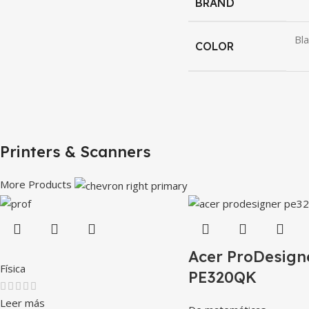
BRAND
Bla
COLOR
Printers & Scanners
More Products
Acer ProDesign
Física
PE320QK
Leer más