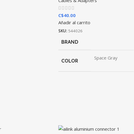
Cables & Adapters
C$
40.00
Añadir al carrito
SKU:
544026
BRAND
Space Gray
COLOR