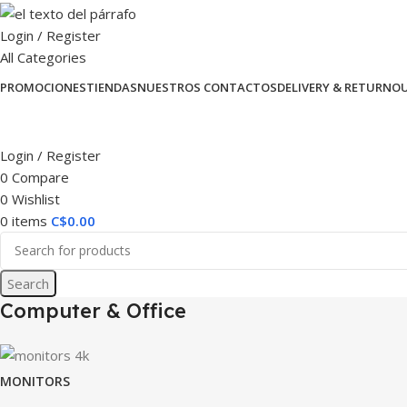
Login / Register
All Categories
PROMOCIONES
TIENDAS
NUESTROS CONTACTOS
DELIVERY & RETURN
O
Login / Register
0
Compare
0
Wishlist
0
items
C$
0.00
Search
Computer & Office
MONITORS