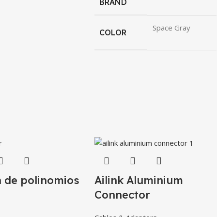
BRAND
Space Gray
COLOR
n de polinomios
Ailink Aluminium
Connector