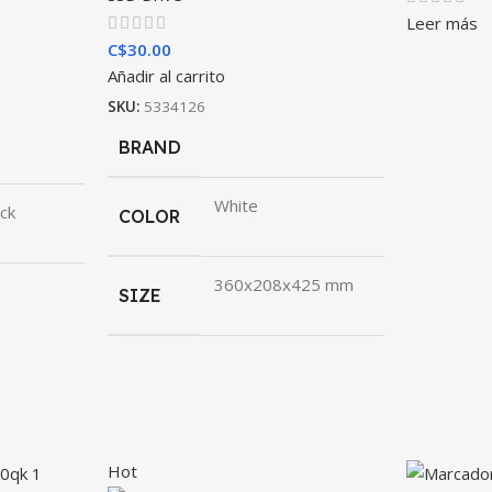
Leer más
C$
30.00
Añadir al carrito
SKU:
5334126
BRAND
White
ck
COLOR
360x208x425 mm
SIZE
Hot