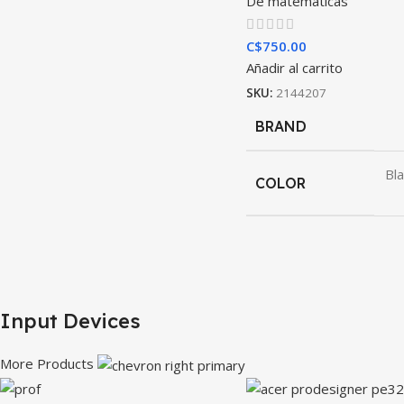
De matemáticas
C$
750.00
Añadir al carrito
SKU:
2144207
BRAND
Bla
COLOR
Input Devices
More Products