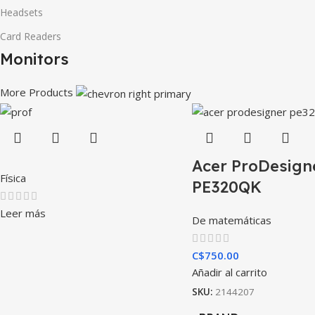
Headsets
Card Readers
Monitors
More Products
Acer ProDesign
Física
PE320QK
Leer más
De matemáticas
C$
750.00
Añadir al carrito
SKU:
2144207