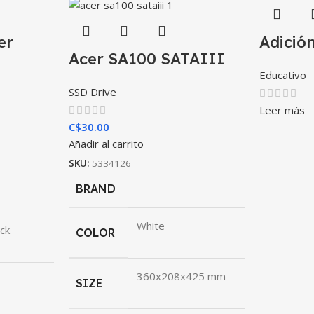
er
Adició
Acer SA100 SATAIII
Educativo
SSD Drive
Leer más
C$
30.00
Añadir al carrito
SKU:
5334126
BRAND
White
ck
COLOR
360x208x425 mm
SIZE