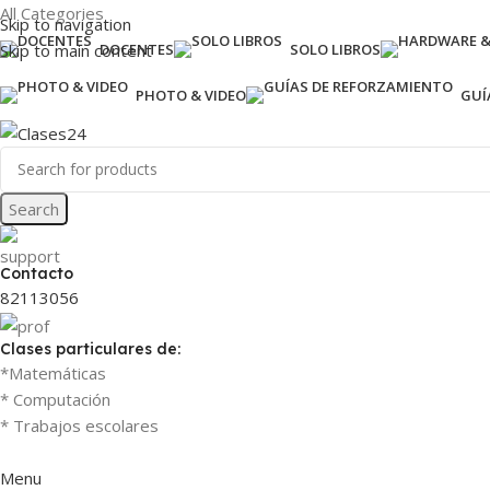
All Categories
Skip to navigation
Skip to main content
DOCENTES
SOLO LIBROS
PHOTO & VIDEO
GUÍ
Search
Contacto
82113056
Clases particulares de:
*Matemáticas
* Computación
* Trabajos escolares
Menu