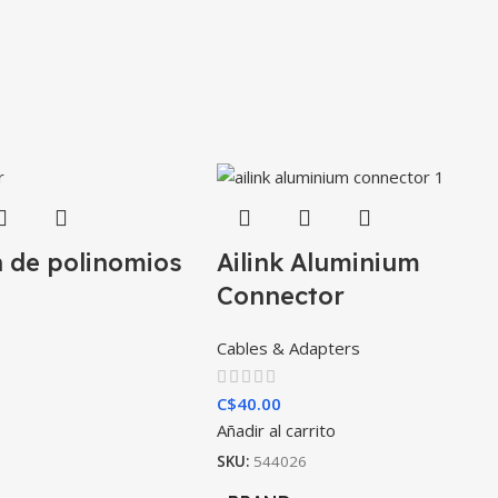
n de polinomios
Ailink Aluminium
Connector
Cables & Adapters
C$
40.00
Añadir al carrito
SKU:
544026