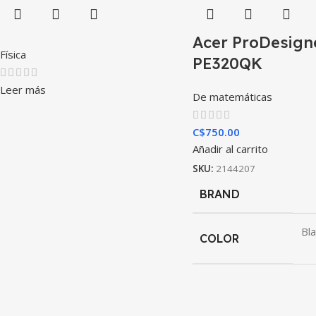
Acer ProDesign
Física
PE320QK
Leer más
De matemáticas
C$
750.00
Añadir al carrito
SKU:
2144207
BRAND
Bla
COLOR