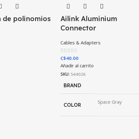
n de polinomios
Ailink Aluminium
Connector
Cables & Adapters
C$
40.00
Añadir al carrito
SKU:
544026
BRAND
Space Gray
COLOR