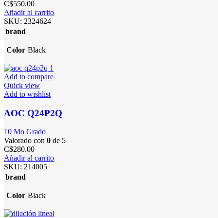
C$
550.00
Añadir al carrito
SKU:
2324624
brand
Color
Black
Add to compare
Quick view
Add to wishlist
AOC Q24P2Q
10 Mo Grado
Valorado con
0
de 5
C$
280.00
Añadir al carrito
SKU:
214005
brand
Color
Black