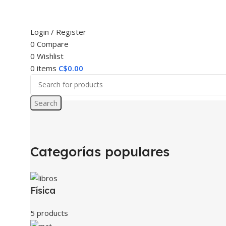
Login / Register
0
Compare
0
Wishlist
0
items
C$
0.00
Search
Categorías populares
Física
5 products