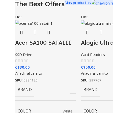
The Best Offers
Más productos
Hot
Hot
Acer SA100 SATAIII
Alogic Ultr
SSD Drive
Card Readers
C$
30.00
C$
50.00
Añadir al carrito
Añadir al carrito
SKU:
5334126
SKU:
397707
BRAND
BRAND
COLOR
COLOR
White