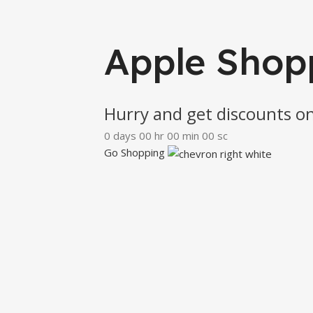
Apple Shop
Hurry and get discounts on
0
days
00
hr
00
min
00
sc
Go Shopping