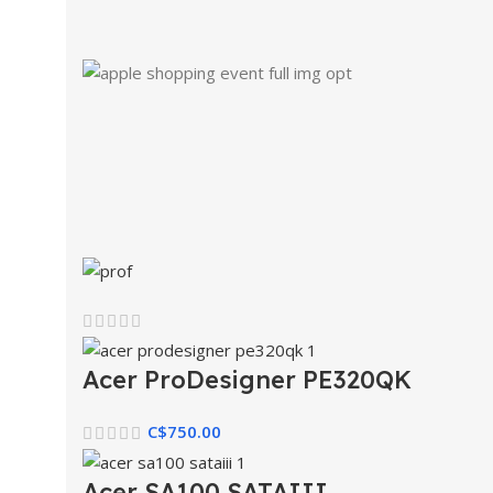
Acer ProDesigner PE320QK
C$
750.00
Acer SA100 SATAIII