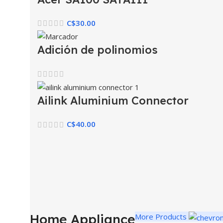
C$
30.00
Adición de polinomios
Ailink Aluminium Connector
C$
40.00
Home Appliance
More Products