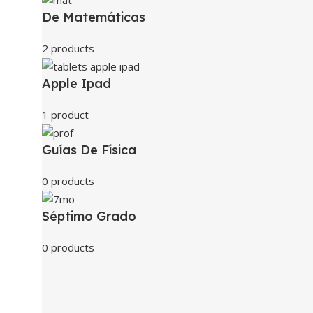
De Matemáticas
2 products
Apple Ipad
1 product
Guías De Física
0 products
Séptimo Grado
0 products