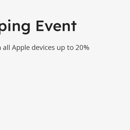
ping Event
 all Apple devices up to 20%