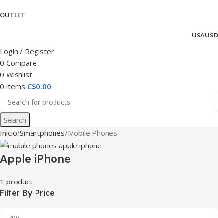
OUTLET
USA
USD
Login / Register
0
Compare
0
Wishlist
0
items
C$
0.00
Search
Inicio
Smartphones
Mobile Phones
Apple iPhone
1 product
Filter By Price