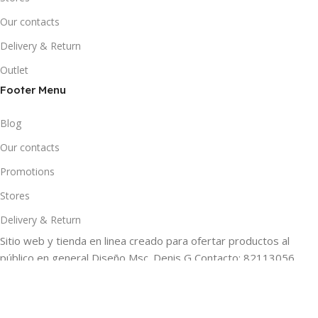
Our contacts
Delivery & Return
Outlet
Footer Menu
Blog
Our contacts
Promotions
Stores
Delivery & Return
Sitio web y tienda en linea creado para ofertar productos al
público en general Diseño Msc. Denis G Contacto: 82113056
Filters