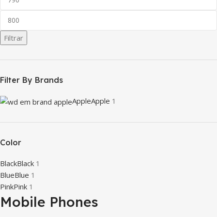
Filtrar
Filter By Brands
Apple
Apple
1
Color
Black
Black
1
Blue
Blue
1
Pink
Pink
1
Mobile Phones