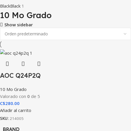
Black
Black
1
10 Mo Grado
Show sidebar
AOC Q24P2Q
10 Mo Grado
Valorado con
0
de 5
C$
280.00
Añadir al carrito
SKU:
214005
BRAND