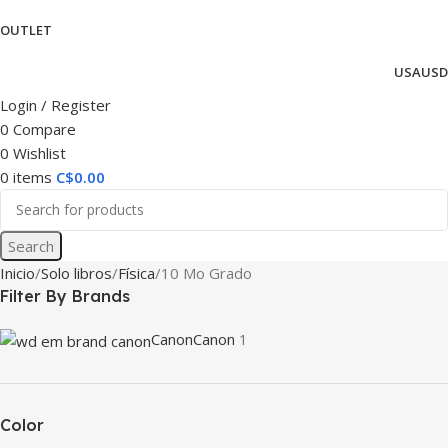
OUTLET
USA
USD
Login / Register
0
Compare
0
Wishlist
0
items
C$
0.00
Search
Inicio
Solo libros
Física
10 Mo Grado
Filter By Brands
Canon
Canon
1
Color