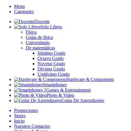
Menu
Categories
Docente
Solo Libros
Física
Guías de física
Universitario
De matemáticas
Séptimo Grado
Octavo Grado
Noveno Grado
Décimo Grado
Undécimo Grado
Hardware & Components
Smartphones
Games & Entertainment
Photo & Video
Guías De Aprendizajes
Promociones
Stores
Inicio
Nuestros Contactos