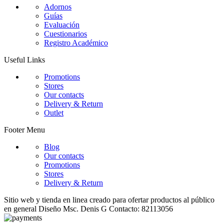
Adornos
Guías
Evaluación
Cuestionarios
Registro Académico
Useful Links
Promotions
Stores
Our contacts
Delivery & Return
Outlet
Footer Menu
Blog
Our contacts
Promotions
Stores
Delivery & Return
Sitio web y tienda en linea creado para ofertar productos al público
en general Diseño Msc. Denis G Contacto: 82113056