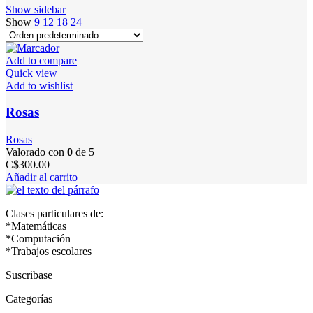
Show sidebar
Show
9
12
18
24
Add to compare
Quick view
Add to wishlist
Rosas
Rosas
Valorado con
0
de 5
C$
300.00
Añadir al carrito
Clases particulares de:
*Matemáticas
*Computación
*Trabajos escolares
Suscribase
Categorías