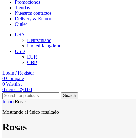
Promociones
Tiendas
Nuestros contactos
Delivery & Return
Outlet
USA
Deutschland
United Kingdom
USD
EUR
GBP
Login / Register
0
Compare
0
Wishlist
0
items
C$
0.00
Search
Inicio
Rosas
Mostrando el único resultado
Rosas