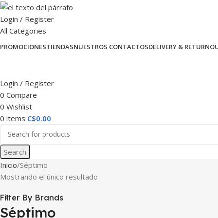
Login / Register
All Categories
PROMOCIONES
TIENDAS
NUESTROS CONTACTOS
DELIVERY & RETURN
O
Login / Register
0
Compare
0
Wishlist
0
items
C$
0.00
Search
Inicio
Séptimo
Mostrando el único resultado
Filter By Brands
Séptimo