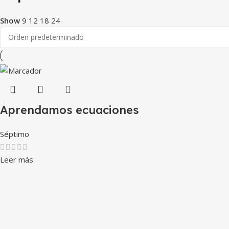
Show
9
12
18
24
Aprendamos ecuaciones
Séptimo
Leer más