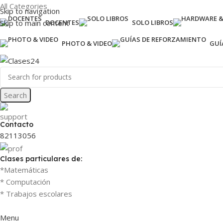
All Categories
Skip to navigation
Skip to main content
DOCENTES
SOLO LIBROS
PHOTO & VIDEO
GUÍ
Search
Contacto
82113056
Clases particulares de:
*Matemáticas
* Computación
* Trabajos escolares
Menu