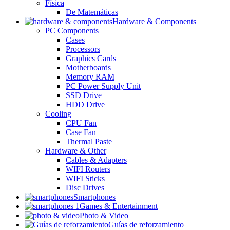
Física
De Matemáticas
Hardware & Components
PC Components
Cases
Processors
Graphics Cards
Motherboards
Memory RAM
PC Power Supply Unit
SSD Drive
HDD Drive
Cooling
CPU Fan
Case Fan
Thermal Paste
Hardware & Other
Cables & Adapters
WIFI Routers
WIFI Sticks
Disc Drives
Smartphones
Games & Entertainment
Photo & Video
Guías de reforzamiento