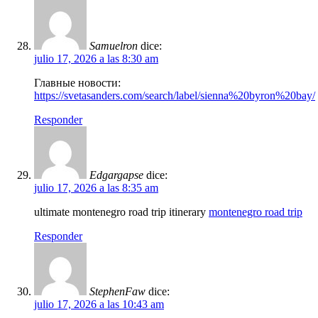
Samuelron
dice:
julio 17, 2026 a las 8:30 am
Главные новости:
https://svetasanders.com/search/label/sienna%20byron%20bay/
Responder
Edgargapse
dice:
julio 17, 2026 a las 8:35 am
ultimate montenegro road trip itinerary
montenegro road trip
Responder
StephenFaw
dice:
julio 17, 2026 a las 10:43 am