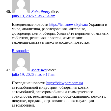
Robertbrevy
dice:
julio 19, 2026 a las 2:34 am
Ежедневные новости
https://lentanews.kyiv.ua
Украины и
мира, аналитика, расследования, интервью,
фоторепортажи и обзоры. Узнавайте первыми о главных
событиях, решениях властей, изменениях
законодательства и международной повестке.
Responder
Morriswet
dice:
julio 19, 2026 a las 9:17 am
Последние новости
https://viewport.com.ua
автомобильной индустрии, обзоры легковых
автомобилей, электромобилей и коммерческого
транспорта, рекомендации по обслуживанию, ремонту,
покупке, продаже, страхованию и эксплуатации
автомобилей.