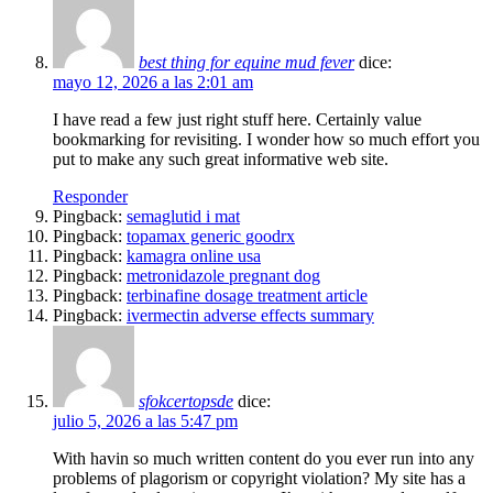
best thing for equine mud fever
dice:
mayo 12, 2026 a las 2:01 am
I have read a few just right stuff here. Certainly value
bookmarking for revisiting. I wonder how so much effort you
put to make any such great informative web site.
Responder
Pingback:
semaglutid i mat
Pingback:
topamax generic goodrx
Pingback:
kamagra online usa
Pingback:
metronidazole pregnant dog
Pingback:
terbinafine dosage treatment article
Pingback:
ivermectin adverse effects summary
sfokcertopsde
dice:
julio 5, 2026 a las 5:47 pm
With havin so much written content do you ever run into any
problems of plagorism or copyright violation? My site has a