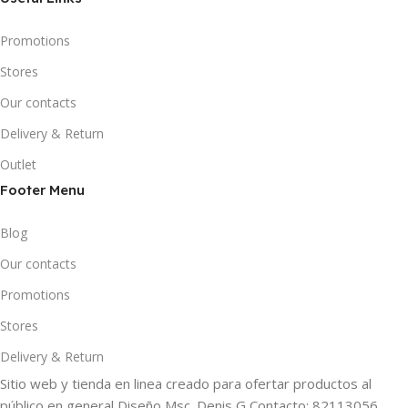
Promotions
Stores
Our contacts
Delivery & Return
Outlet
Footer Menu
Blog
Our contacts
Promotions
Stores
Delivery & Return
Sitio web y tienda en linea creado para ofertar productos al
público en general Diseño Msc. Denis G Contacto: 82113056