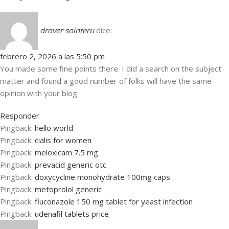
drover sointeru
dice:
febrero 2, 2026 a las 5:50 pm
You made some fine points there. I did a search on the subject
matter and found a good number of folks will have the same
opinion with your blog.
Responder
Pingback:
hello world
Pingback:
cialis for women
Pingback:
meloxicam 7.5 mg
Pingback:
prevacid generic otc
Pingback:
doxycycline monohydrate 100mg caps
Pingback:
metoprolol generic
Pingback:
fluconazole 150 mg tablet for yeast infection
Pingback:
udenafil tablets price