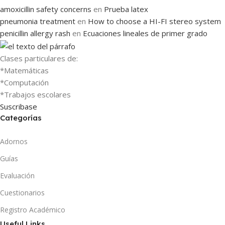
amoxicillin safety concerns
en
Prueba latex
pneumonia treatment
en
How to choose a HI-FI stereo system
penicillin allergy rash
en
Ecuaciones lineales de primer grado
Clases particulares de:
*Matemáticas
*Computación
*Trabajos escolares
Suscribase
Categorías
Adornos
Guías
Evaluación
Cuestionarios
Registro Académico
Useful Links