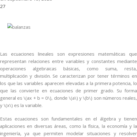
27
Las ecuaciones lineales son expresiones matemáticas que
representan relaciones entre variables y constantes mediante
operaciones algebraicas básicas, como suma, resta,
multiplicación y división. Se caracterizan por tener términos en
los que las variables aparecen elevadas a la primera potencia, lo
que las convierte en ecuaciones de primer grado. Su forma
general es \(ax + b = 0\), donde \(a\) y \(b\) son números reales,
y \(x\) es la variable.
Estas ecuaciones son fundamentales en el álgebra y tienen
aplicaciones en diversas áreas, como la física, la economía y la
ingeniería, ya que permiten modelar situaciones y resolver