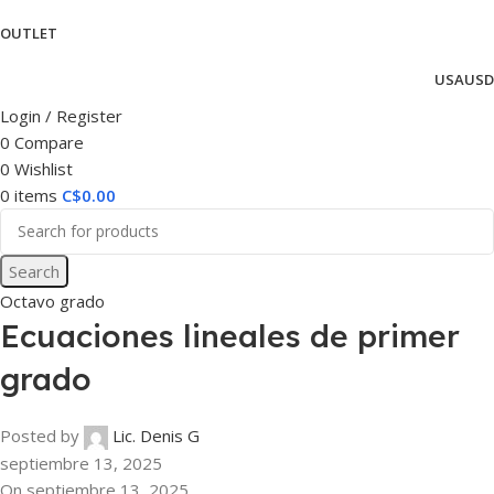
OUTLET
USA
USD
Login / Register
0
Compare
0
Wishlist
0
items
C$
0.00
Search
Octavo grado
Ecuaciones lineales de primer
grado
Posted by
Lic. Denis G
septiembre 13, 2025
On septiembre 13, 2025