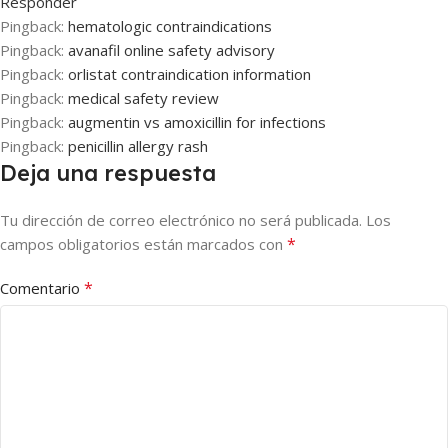
Responder
Pingback:
hematologic contraindications
Pingback:
avanafil online safety advisory
Pingback:
orlistat contraindication information
Pingback:
medical safety review
Pingback:
augmentin vs amoxicillin for infections
Pingback:
penicillin allergy rash
Deja una respuesta
Tu dirección de correo electrónico no será publicada.
Los
*
campos obligatorios están marcados con
*
Comentario