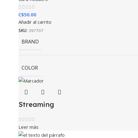
C$
50.00
Añadir al carrito
SKU:
397707
BRAND
COLOR
Streaming
Leer más