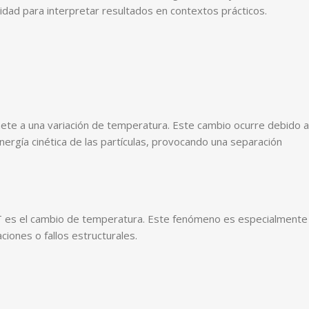
dad para interpretar resultados en contextos prácticos.
omete a una variación de temperatura. Este cambio ocurre debido a
ergía cinética de las partículas, provocando una separación
l, y ΔT es el cambio de temperatura. Este fenómeno es especialmente
ciones o fallos estructurales.