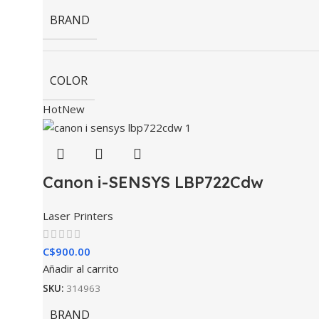
BRAND
COLOR
Hot
New
Canon i-SENSYS LBP722Cdw
Laser Printers
C$
900.00
Añadir al carrito
SKU:
314963
BRAND