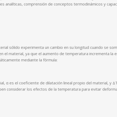
des analíticas, comprensión de conceptos termodinámicos y capaci
 material sólido experimenta un cambio en su longitud cuando se s
en el material, ya que el aumento de temperatura incrementa la en
máticamente mediante la fórmula:
nicial, α es el coeficiente de dilatación lineal propio del materia
eben considerar los efectos de la temperatura para evitar deforma