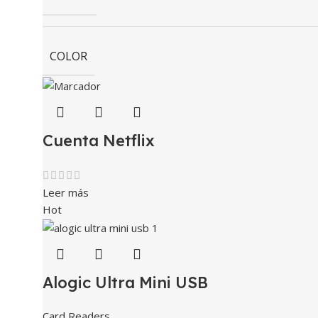
COLOR
Cuenta Netflix
Leer más
Hot
Alogic Ultra Mini USB
Card Readers