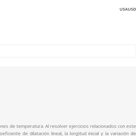
USA
USD
ones de temperatura. Al resolver ejercicios relacionados con este
ciente de dilatación lineal, la longitud inicial y la variación de