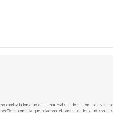
cómo cambia la longitud de un material cuando se somete a variaci
cíficas, como la que relaciona el cambio de longitud con el coefi