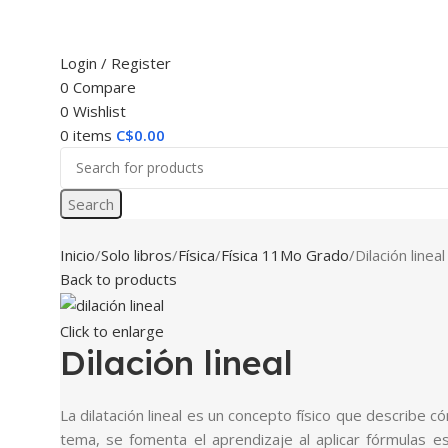
Login / Register
0
Compare
0
Wishlist
0
items
C$
0.00
Search
Inicio
Solo libros
Física
Física 11Mo Grado
Dilación lineal
Back to products
Click to enlarge
Dilación lineal
La dilatación lineal es un concepto físico que describe 
tema, se fomenta el aprendizaje al aplicar fórmulas espe