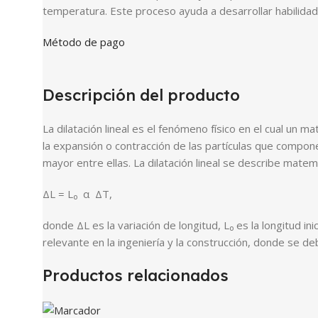
temperatura. Este proceso ayuda a desarrollar habilida
Método de pago
Descripción del producto
La dilatación lineal es el fenómeno físico en el cual un
la expansión o contracción de las partículas que compon
mayor entre ellas. La dilatación lineal se describe mate
ΔL = L₀ α ΔT,
donde ΔL es la variación de longitud, L₀ es la longitud i
relevante en la ingeniería y la construcción, donde se d
Productos relacionados