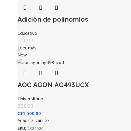
Adición de polinomios
Educativo
Leer más
New
AOC AGON AG493UCX
Universitario
C$
1,500.00
Añadir al carrito
SKU:
2324626