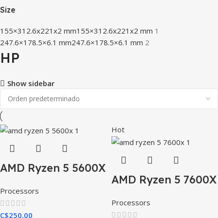
Size
155×312.6x221x2 mm
155×312.6x221x2 mm
1
247.6×178.5×6.1 mm
247.6×178.5×6.1 mm
2
HP
Show sidebar
Hot
AMD Ryzen 5 5600X
AMD Ryzen 5 7600X
Processors
Processors
C$
250.00