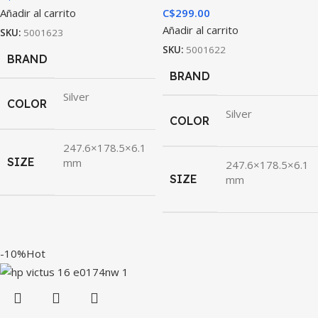
Añadir al carrito
C$
299.00
Añadir al carrito
SKU:
5001623
SKU:
5001622
BRAND
BRAND
Silver
COLOR
Silver
COLOR
247.6×178.5×6.1
SIZE
mm
247.6×178.5×6.1
SIZE
mm
-10%
Hot