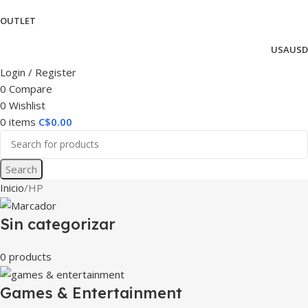
OUTLET
USA
USD
Login / Register
0
Compare
0
Wishlist
0
items
C$
0.00
Search
Inicio
HP
Sin categorizar
0 products
Games & Entertainment