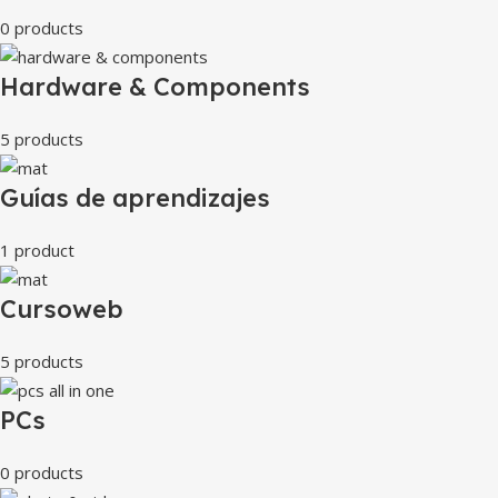
0 products
Hardware & Components
5 products
Guías de aprendizajes
1 product
Cursoweb
5 products
PCs
0 products