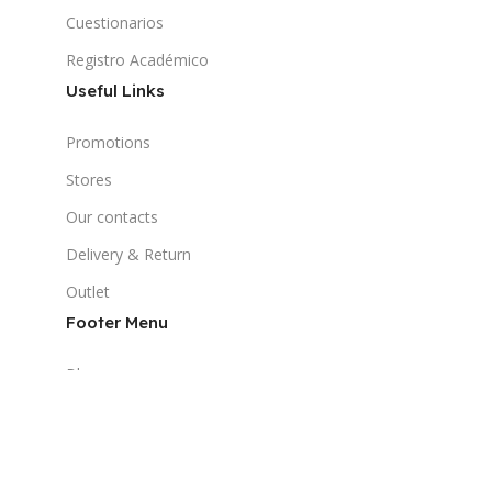
Cuestionarios
Registro Académico
Useful Links
Promotions
Stores
Our contacts
Delivery & Return
Outlet
Footer Menu
Blog
Our contacts
Promotions
Stores