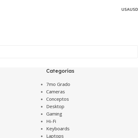
USA
USD
Categorías
7mo Grado
Cameras
Conceptos
Desktop
Gaming
Hi-Fi
Keyboards
Laptops